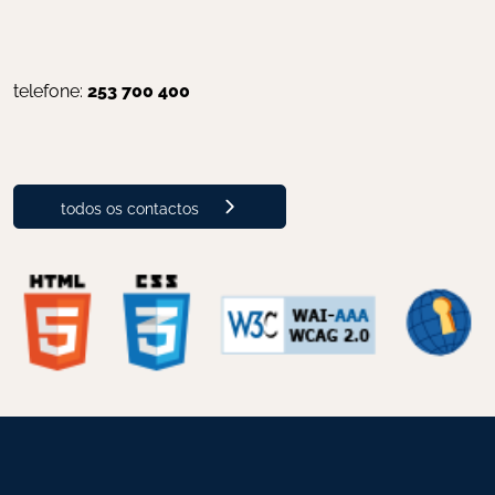
telefone: 
253 700 400
todos os contactos