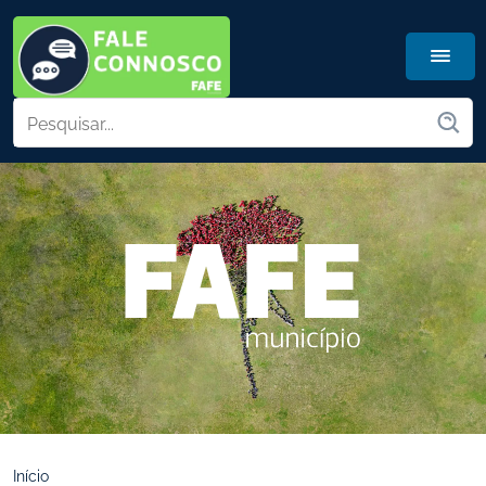
Início