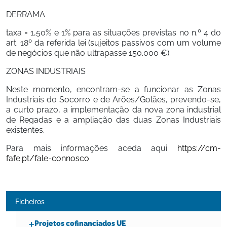
DERRAMA
taxa = 1,50% e 1% para as situações previstas no n.º 4 do 
art. 18º da referida lei (sujeitos passivos com um volume 
de negócios que não ultrapasse 150.000 €).
ZONAS INDUSTRIAIS
Neste momento, encontram-se a funcionar as Zonas 
Industriais do Socorro e de Arões/Golães, prevendo-se, 
a curto prazo, a implementação da nova zona industrial 
de Regadas e a ampliação das duas Zonas Industriais 
existentes.
Para mais informações aceda aqui 
https://cm-
fafe.pt/fale-connosco
Ficheiros
Projetos cofinanciados UE