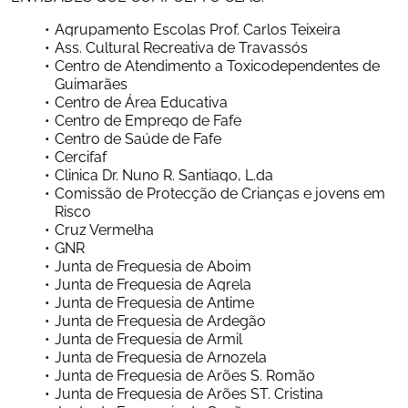
Agrupamento Escolas Prof. Carlos Teixeira
Ass. Cultural Recreativa de Travassós
Centro de Atendimento a Toxicodependentes de 
Guimarães
Centro de Área Educativa
Centro de Emprego de Fafe
Centro de Saúde de Fafe
Cercifaf
Clinica Dr. Nuno R. Santiago, L.da
Comissão de Protecção de Crianças e jovens em 
Risco
Cruz Vermelha
GNR
Junta de Freguesia de Aboim
Junta de Freguesia de Agrela
Junta de Freguesia de Antime
Junta de Freguesia de Ardegão
Junta de Freguesia de Armil
Junta de Freguesia de Arnozela
Junta de Freguesia de Arões S. Romão
Junta de Freguesia de Arões ST. Cristina