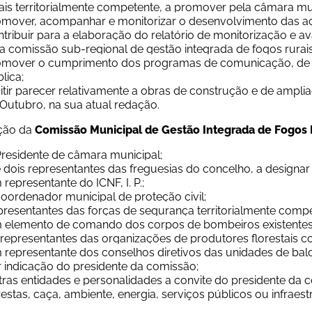
ais territorialmente competente, a promover pela câmara mun
mover, acompanhar e monitorizar o desenvolvimento das aç
tribuir para a elaboração do relatório de monitorização e 
a comissão sub-regional de gestão integrada de fogos rurais
omover o cumprimento dos programas de comunicação, de a
lica;
tir parecer relativamente a obras de construção e de ampliaç
Outubro, na sua atual redação.
ção da
 Comissão Municipal de Gestão Integrada de Fogos 
residente de câmara municipal;
 dois representantes das freguesias do concelho, a designar
representante do ICNF, I. P.;
oordenador municipal de proteção civil;
resentantes das forças de segurança territorialmente compe
 elemento de comando dos corpos de bombeiros existentes
representantes das organizações de produtores florestais c
representante dos conselhos diretivos das unidades de bal
 indicação do presidente da comissão;
ras entidades e personalidades a convite do presidente da 
restas, caça, ambiente, energia, serviços públicos ou infraest