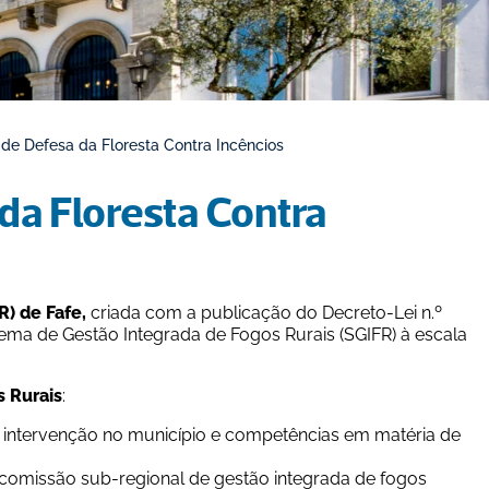
de Defesa da Floresta Contra Incêncios
a Floresta Contra 
) de Fafe,
 criada com a publicação do Decreto-Lei n.º 
ema de Gestão Integrada de Fogos Rurais (SGIFR) à escala 
s Rurais
:
 intervenção no município e competências em matéria de 
omissão sub-regional de gestão integrada de fogos 