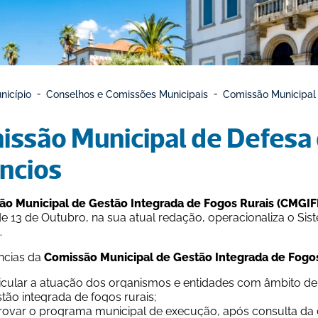
nicípio
Conselhos e Comissões Municipais
Comissão Municipal 
ssão Municipal de Defesa d
ncios
o Municipal de Gestão Integrada de Fogos Rurais (CMGIFR
e 13 de Outubro, na sua atual redação, operacionaliza o Sist
cias da
 Comissão Municipal de Gestão Integrada de Fogo
icular a atuação dos organismos e entidades com âmbito de
tão integrada de fogos rurais;
ovar o programa municipal de execução, após consulta da c