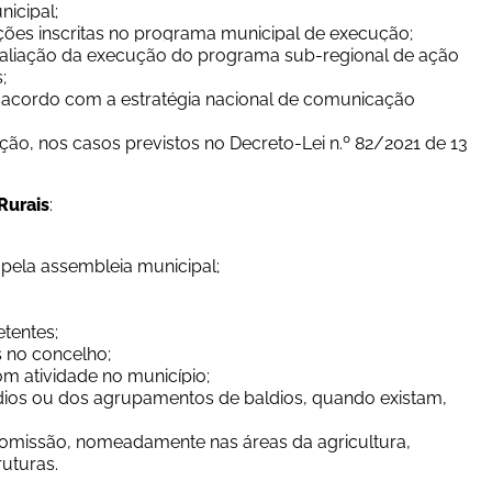
icipal;
ões inscritas no programa municipal de execução;
avaliação da execução do programa sub-regional de ação 
;
cordo com a estratégia nacional de comunicação 
ão, nos casos previstos no Decreto-Lei n.º 82/2021 de 13 
Rurais
:
 pela assembleia municipal;
tentes;
 no concelho;
om atividade no município;
dios ou dos agrupamentos de baldios, quando existam, 
comissão, nomeadamente nas áreas da agricultura, 
ruturas.