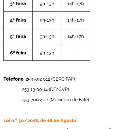
3ª feira
9h-13h
14h-17h
4ª feira
9h-13h
14h-17h
5ª feira
9h-13h
14h-17h
6ª feira
9h-13h
-
Telefone
: 253 592 012 (CERCIFAF)
		253 13 00 14 (DF/CVP)
		253 700 400 (Município de Fafe)
Lei n.º 50/2018, de 16 de Agosto