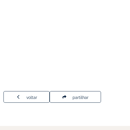
voltar
partilhar