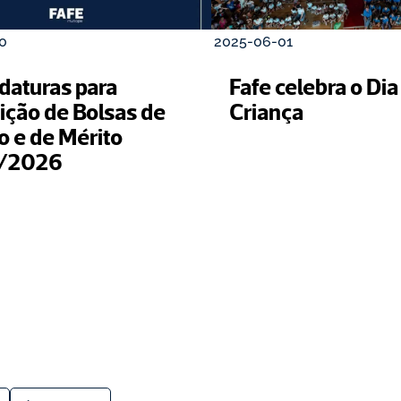
0
2025-06-01
daturas para 
Fafe celebra o Dia 
ição de Bolsas de 
Criança
 e de Mérito 
/2026