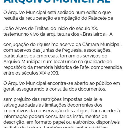
O Arquivo Municipal está sediado num edifício que 
resulta da recuperação e ampliação do Palacete de
João Alves de Freitas, do início do século XX, 
testemunho vivo da arquitetura dos «Brasileiros». A
conjugação do riquíssimo acervo da Câmara Municipal, 
com acervos das juntas de freguesia, associações, 
particulares ou empresas, tornam os serviços do 
Arquivo Municipal num local único na qualidade de 
repositório da memória histórica de Fafe, compreendida 
entre os séculos XIX e XXI.
O Arquivo Municipal encontra-se aberto ao público em 
geral, assegurando a consulta dos documentos,
sem prejuízo das restrições impostas pela lei e 
salvaguardadas as limitações decorrentes dos 
imperativos da conservação dos artigos. Para aceder à 
informação poderá consultar os instrumentos de 
descrição, em formato papel ou eletrónico, disponíveis 
na Sala de Leitura. Também pode visitar o edifício 