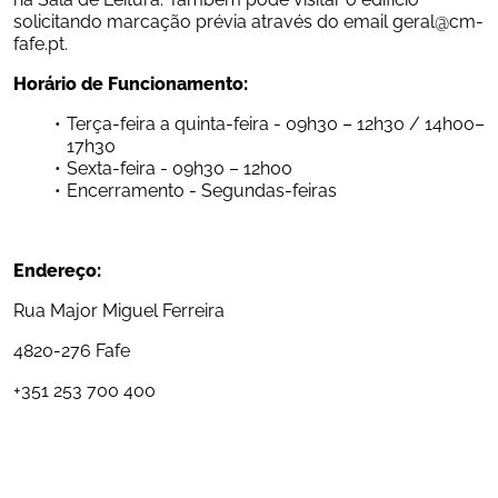
solicitando marcação prévia através do email geral@cm-
fafe.pt.
Horário de Funcionamento:
Terça-feira a quinta-feira - 09h30 – 12h30 / 14h00– 
17h30
Sexta-feira - 09h30 – 12h00
Encerramento - Segundas-feiras
Endereço:
Rua Major Miguel Ferreira
4820-276 Fafe
+351 253 700 400