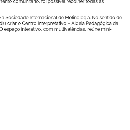
ento comunitário, foi possível recolher todas as 
 Sociedade Internacional de Molinologia. No sentido de 
u criar o Centro Interpretativo – Aldeia Pedagógica da 
O espaço interativo, com multivalências, reúne mini-