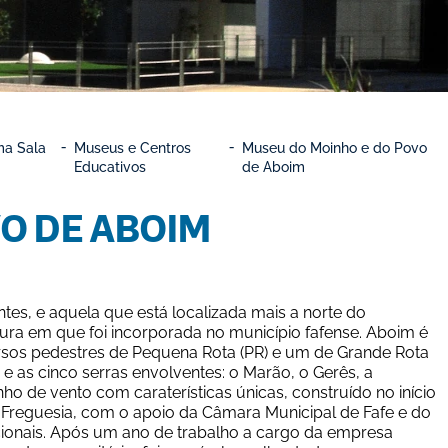
ma Sala 
Museus e Centros 
Museu do Moinho e do Povo 
Educativos
de Aboim
O DE ABOIM
s, e aquela que está localizada mais a norte do 
ura em que foi incorporada no município fafense. Aboim é 
ursos pedestres de Pequena Rota (PR) e um de Grande Rota 
 e as cinco serras envolventes: o Marão, o Gerês, a 
o de vento com caraterísticas únicas, construído no início 
 Freguesia, com o apoio da Câmara Municipal de Fafe e do 
icionais. Após um ano de trabalho a cargo da empresa 