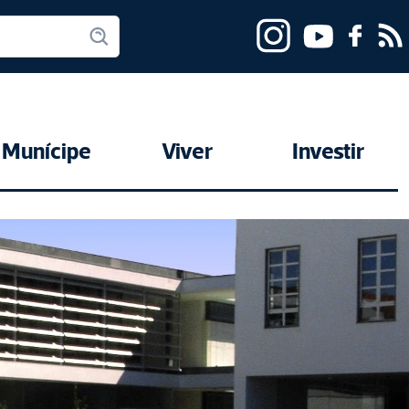
Munícipe
Viver
Investir