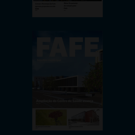
Boletim Municipal 2024 - 2º 
Semestre
Boletim Municipal de Fafe 2024 