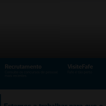
Recrutamento
VisiteFafe
Consulte os concursos de pessoal 
Fafe é tão perto
mais recentes
Estamos a trabalhar para que o 