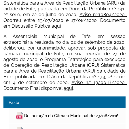
Sistemática para a Área de Reabilitação Urbana (ARU) da 
cidade de Fafe, publicada em Diário da República nº 141, 
2ª série, em 22 de julho de 2020, 
Aviso n.º10804/2020. 
Ocorreu entre 29/07/2020 e 17/08/2020. Documento 
em Discussão Pública 
aqui
.
A Assembleia Municipal de Fafe, em sessão 
extraordinária realizada no dia 02 de setembro de 2020, 
deliberou, por unanimidade, aprovar, sob proposta da 
câmara municipal de Fafe, na sua reunião de 27 de 
agosto de 2020, o Programa Estratégico para execução 
de Operação de Reabilitação Urbana (ORU) Sistemática 
para a Área de Reabilitação Urbana (ARU) da cidade de 
Fafe, publicada em Diário da República nº 173, 2ª série, 
em 4 de setembro de 2020, 
Aviso n.º 13200-B/2020. 
Documento Final disponível 
aqui
Pasta
Deliberação da Câmara Municipal de 23/06/2016