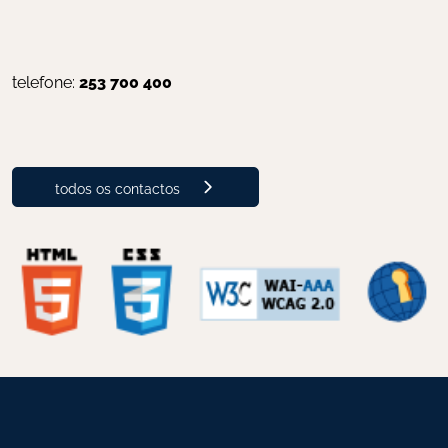
telefone: 
253 700 400
todos os contactos