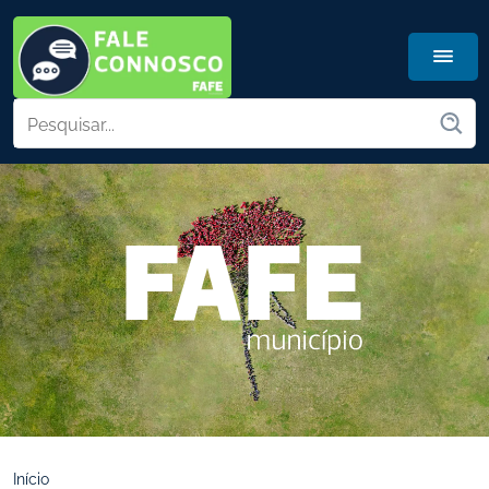
Início