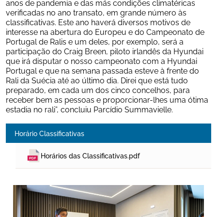
anos de pandemia e das más condições climatéricas 
verificadas no ano transato, em grande número às 
classificativas. Este ano haverá diversos motivos de 
interesse na abertura do Europeu e do Campeonato de 
Portugal de Ralis e um deles, por exemplo, será a 
participação do Craig Breen, piloto irlandês da Hyundai 
que irá disputar o nosso campeonato com a Hyundai 
Portugal e que na semana passada esteve à frente do 
Rali da Suécia até ao último dia. Direi que está tudo 
preparado, em cada um dos cinco concelhos, para 
receber bem as pessoas e proporcionar-lhes uma ótima 
estadia no rali”, concluiu Parcídio Summavielle.   
Horário Classificativas
Horários das Classificativas.pdf