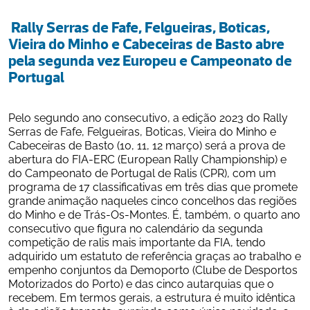
 Rally Serras de Fafe, Felgueiras, Boticas, 
Vieira do Minho e Cabeceiras de Basto abre 
pela segunda vez Europeu e Campeonato de 
Portugal 
Pelo segundo ano consecutivo, a edição 2023 do Rally 
Serras de Fafe, Felgueiras, Boticas, Vieira do Minho e 
Cabeceiras de Basto (10, 11, 12 março) será a prova de 
abertura do FIA-ERC (European Rally Championship) e 
do Campeonato de Portugal de Ralis (CPR), com um 
programa de 17 classificativas em três dias que promete 
grande animação naqueles cinco concelhos das regiões 
do Minho e de Trás-Os-Montes. É, também, o quarto ano 
consecutivo que figura no calendário da segunda 
competição de ralis mais importante da FIA, tendo 
adquirido um estatuto de referência graças ao trabalho e 
empenho conjuntos da Demoporto (Clube de Desportos 
Motorizados do Porto) e das cinco autarquias que o 
recebem. Em termos gerais, a estrutura é muito idêntica 