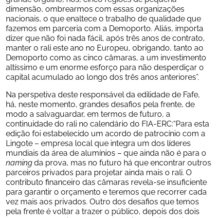
dimensão, ombrearmos com essas organizações 
nacionais, o que enaltece o trabalho de qualidade que 
fazemos em parceria com a Demoporto. Aliás, importa 
dizer que não foi nada fácil, após três anos de contrato, 
manter o rali este ano no Europeu, obrigando, tanto ao 
Demoporto como as cinco câmaras, a um investimento 
altíssimo e um enorme esforço para não desperdiçar o 
capital acumulado ao longo dos três anos anteriores”.
Na perspetiva deste responsável da edilidade de Fafe, 
há, neste momento, grandes desafios pela frente, de 
modo a salvaguardar, em termos de futuro, a 
continuidade do rali no calendário do FIA-ERC:“Para esta 
edição foi estabelecido um acordo de patrocínio com a 
Lingote – empresa local que integra um dos líderes 
mundiais da área de alumínios – que ainda não é para o 
naming 
da prova, mas no futuro há que encontrar outros 
parceiros privados para projetar ainda mais o rali. O 
contributo financeiro das câmaras revela-se insuficiente 
para garantir o orçamento e teremos que recorrer cada 
vez mais aos privados. Outro dos desafios que temos 
pela frente é voltar a trazer o público, depois dos dois 