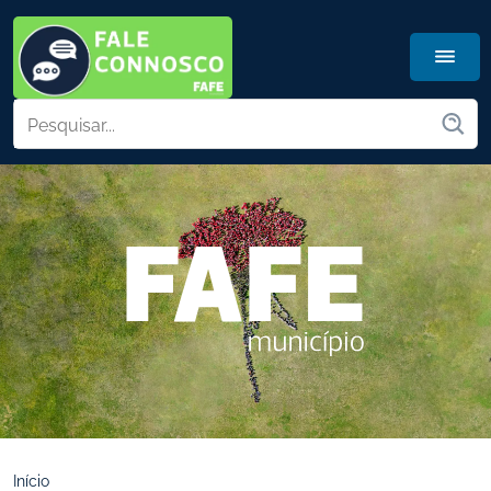
Início