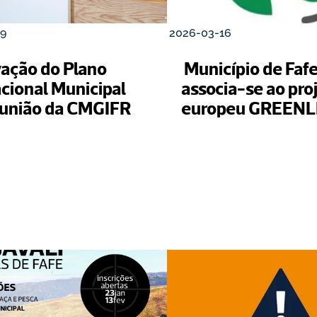
9
2026-03-16
ação do Plano 
 Município de Fafe
cional Municipal 
associa-se ao proj
união da CMGIFR
europeu GREENL