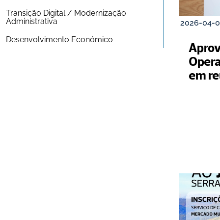
Transição Digital / Modernização 
Administrativa
2026-04-0
Desenvolvimento Económico
Aprov
Opera
em re