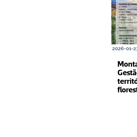
2026-01-2
Montar
Gestã
territ
flores