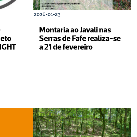
2026-01-23
 
Montaria ao Javali nas 
eto 
Serras de Fafe realiza-se 
IGHT
a 21 de fevereiro