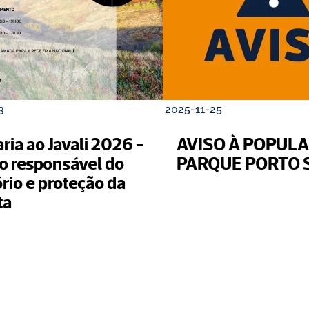
3
2025-11-25
ia ao Javali 2026 - 
AVISO À POPULA
o responsável do 
PARQUE PORTO 
ório e proteção da 
ta