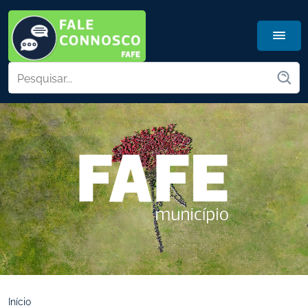
Início