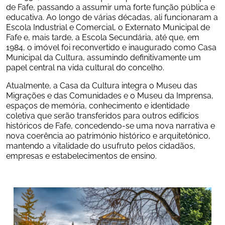
de Fafe, passando a assumir uma forte função pública e 
educativa. Ao longo de várias décadas, ali funcionaram a 
Escola Industrial e Comercial, o Externato Municipal de 
Fafe e, mais tarde, a Escola Secundária, até que, em 
1984, o imóvel foi reconvertido e inaugurado como Casa 
Municipal da Cultura, assumindo definitivamente um 
papel central na vida cultural do concelho.
Atualmente, a Casa da Cultura integra o Museu das 
Migrações e das Comunidades e o Museu da Imprensa, 
espaços de memória, conhecimento e identidade 
coletiva que serão transferidos para outros edifícios 
históricos de Fafe, concedendo-se uma nova narrativa e 
nova coerência ao património histórico e arquitetónico, 
mantendo a vitalidade do usufruto pelos cidadãos, 
empresas e estabelecimentos de ensino.