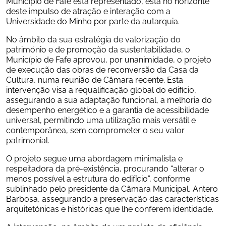
Município de Fafe está representado, está no horizonte 
deste impulso de atração e interação com a 
Universidade do Minho por parte da autarquia.
No âmbito da sua estratégia de valorização do 
património e de promoção da sustentabilidade, o 
Município de Fafe aprovou, por unanimidade, o projeto 
de execução das obras de reconversão da Casa da 
Cultura, numa reunião de Câmara recente. Esta 
intervenção visa a requalificação global do edifício, 
assegurando a sua adaptação funcional, a melhoria do 
desempenho energético e a garantia de acessibilidade 
universal, permitindo uma utilização mais versátil e 
contemporânea, sem comprometer o seu valor 
patrimonial.
O projeto segue uma abordagem minimalista e 
respeitadora da pré-existência, procurando “alterar o 
menos possível a estrutura do edifício”, conforme 
sublinhado pelo presidente da Câmara Municipal, Antero 
Barbosa, assegurando a preservação das características 
arquitetónicas e históricas que lhe conferem identidade.