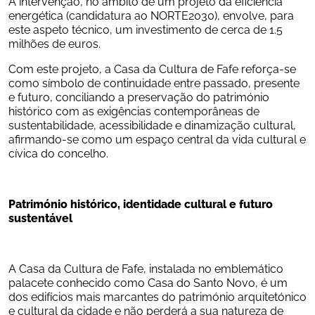
A intervenção, no âmbito de um projeto da eficiência 
energética (candidatura ao NORTE2030), envolve, para 
este aspeto técnico, um investimento de cerca de 1.5 
milhões de euros.
Com este projeto, a Casa da Cultura de Fafe reforça-se 
como símbolo de continuidade entre passado, presente 
e futuro, conciliando a preservação do património 
histórico com as exigências contemporâneas de 
sustentabilidade, acessibilidade e dinamização cultural, 
afirmando-se como um espaço central da vida cultural e 
cívica do concelho.
Património histórico, identidade cultural e futuro 
sustentável
A Casa da Cultura de Fafe, instalada no emblemático 
palacete conhecido como Casa do Santo Novo, é um 
dos edifícios mais marcantes do património arquitetónico 
e cultural da cidade e não perderá a sua natureza de 