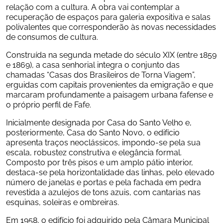
relação com a cultura. A obra vai contemplar a 
recuperação de espaços para galeria expositiva e salas 
polivalentes que corresponderão às novas necessidades 
de consumos de cultura.
Construída na segunda metade do século XIX (entre 1859 
e 1869), a casa senhorial integra o conjunto das 
chamadas “Casas dos Brasileiros de Torna Viagem”, 
erguidas com capitais provenientes da emigração e que 
marcaram profundamente a paisagem urbana fafense e 
o próprio perfil de Fafe.
Inicialmente designada por Casa do Santo Velho e, 
posteriormente, Casa do Santo Novo, o edifício 
apresenta traços neoclássicos, impondo-se pela sua 
escala, robustez construtiva e elegância formal. 
Composto por três pisos e um amplo pátio interior, 
destaca-se pela horizontalidade das linhas, pelo elevado 
número de janelas e portas e pela fachada em pedra 
revestida a azulejos de tons azuis, com cantarias nas 
esquinas, soleiras e ombreiras.
Em 1958, o edifício foi adquirido pela Câmara Municipal 