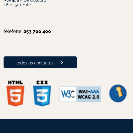
4824-501 Fafe
telefone: 
253 700 400
todos os contactos