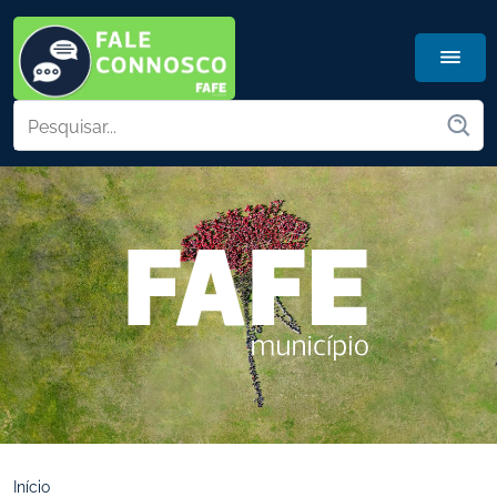
Início