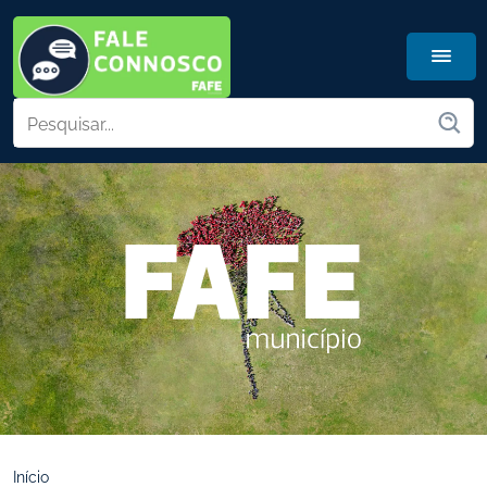
Início