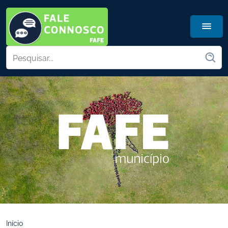
Início