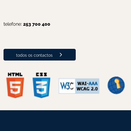
telefone: 
253 700 400
todos os contactos