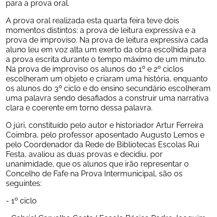
para a prova oral.
A prova oral realizada esta quarta feira teve dois 
momentos distintos: a prova de leitura expressiva e a 
prova de improviso. Na prova de leitura expressiva cada 
aluno leu em voz alta um exerto da obra escolhida para 
a prova escrita durante o tempo máximo de um minuto. 
Na prova de improviso os alunos do 1º e 2º ciclos 
escolheram um objeto e criaram uma história, enquanto 
os alunos do 3º ciclo e do ensino secundário escolheram 
uma palavra sendo desafiados a construir uma narrativa 
clara e coerente em torno dessa palavra.
O júri, constituído pelo autor e historiador Artur Ferreira 
Coimbra, pelo professor aposentado Augusto Lemos e 
pelo Coordenador da Rede de Bibliotecas Escolas Rui 
Festa, avaliou as duas provas e decidiu, por 
unanimidade, que os alunos que irão representar o 
Concelho de Fafe na Prova Intermunicipal, são os 
seguintes:
- 1º ciclo