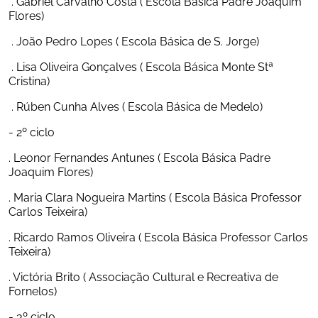
 . Gabriel Carvalho Costa ( Escola Básica Padre Joaquim 
Flores)
 . João Pedro Lopes ( Escola Básica de S. Jorge)
 . Lisa Oliveira Gonçalves ( Escola Básica Monte Stª 
Cristina)
 . Rúben Cunha Alves ( Escola Básica de Medelo)
- 2º ciclo
. Leonor Fernandes Antunes ( Escola Básica Padre 
Joaquim Flores)
. Maria Clara Nogueira Martins ( Escola Básica Professor 
Carlos Teixeira)
. Ricardo Ramos Oliveira ( Escola Básica Professor Carlos 
Teixeira)
. Victória Brito ( Associação Cultural e Recreativa de 
Fornelos)
- 3º ciclo