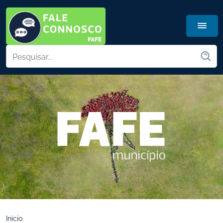
Início