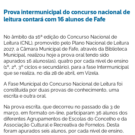
Prova intermunicipal do concurso nacional de 
leitura contará com 16 alunos de Fafe
No âmbito da 16ª edição do Concurso Nacional de 
Leitura (CNL), promovido pelo Plano Nacional de Leitura 
2027, a Câmara Municipal de Fafe, através da Biblioteca 
Municipal, realizou hoje a prova oral tendo sido 
apurados 16 alunos(as), quatro por cada nível de ensino 
(1º, 2ª, 3º ciclos e secundário), para a fase Intermunicipal 
que se realiza, no dia 28 de abril, em Vizela.
A Fase Municipal do Concurso Nacional de Leitura foi 
constituída por duas provas de conhecimento, uma 
escrita e outra oral.
Na prova escrita, que decorreu no passado dia 3 de 
março, em formato on-line, participaram 36 alunos dos 
diferentes Agrupamentos de Escolas do Concelho e da 
Associação Cultural e Recreativa de Fornelos. Desta 
foram apurados seis alunos, por cada nível de ensino, 