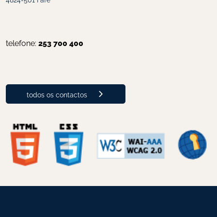
telefone: 
253 700 400
todos os contactos