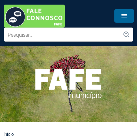
Início