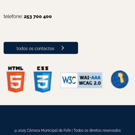
telefone: 
253 700 400
todos os contactos
@ 2025 Câmara Municipal de Fafe | Todos os direitos reservados