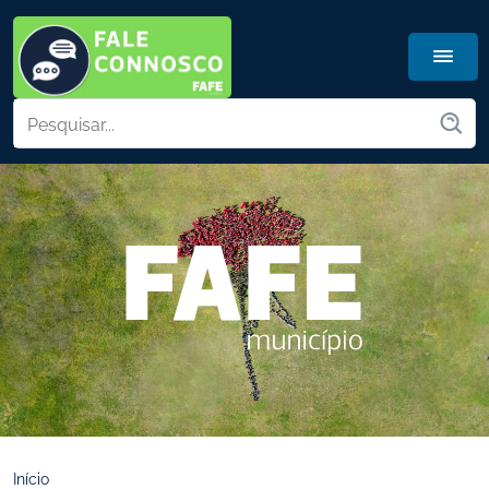
Início