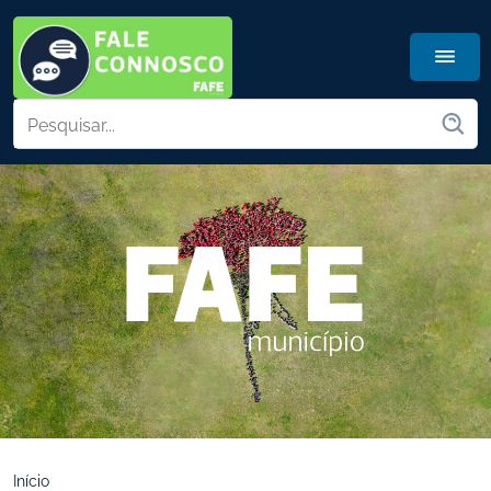
Início