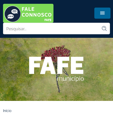
Início