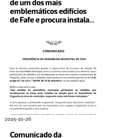
de um dos mais 
emblemáticos edifícios 
de Fafe e procura instalar 
instituições do 
ecossistema de inovação 
da UMinho
2025-10-26
Comunicado da 