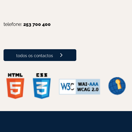
telefone: 
253 700 400
todos os contactos