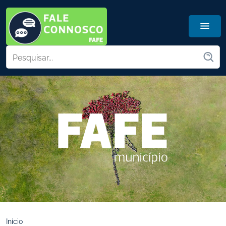
Início