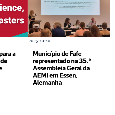
2025-10-10
para a 
Município de Fafe 
de 
representado na 35.ª 
 
Assembleia Geral da 
AEMI em Essen, 
Alemanha