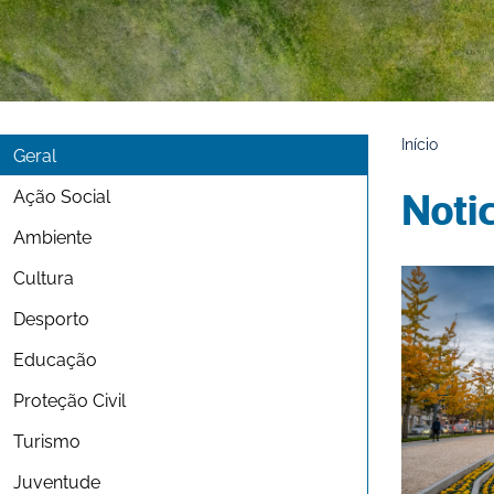
Início
Geral
Ação Social
Noti
Ambiente
Cultura
Desporto
Educação
Proteção Civil
Turismo
Juventude