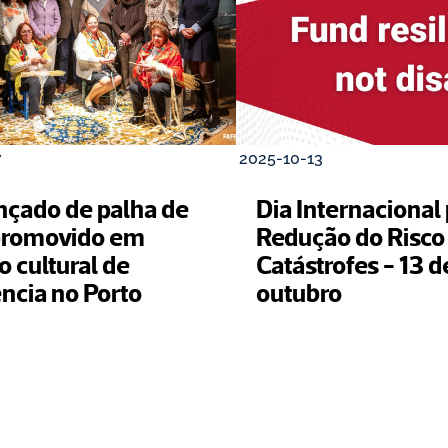
7
2025-10-13
nçado de palha de 
Dia Internacional 
promovido em 
Redução do Risco 
 cultural de 
Catástrofes - 13 de
ência no Porto
outubro