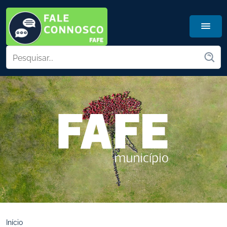
Início