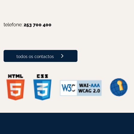
telefone: 
253 700 400
todos os contactos