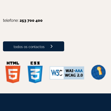
telefone: 
253 700 400
todos os contactos