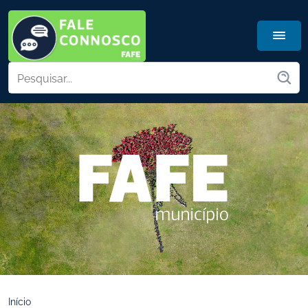
Início