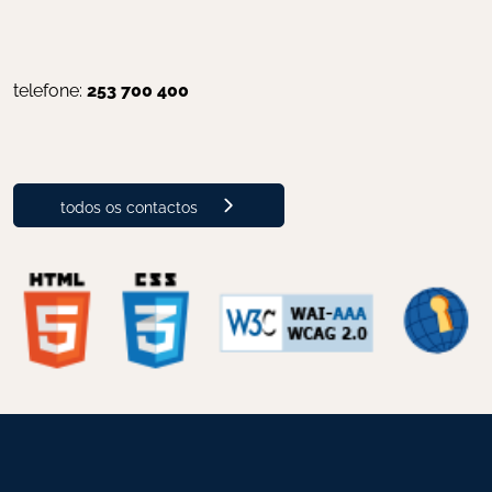
telefone: 
253 700 400
todos os contactos