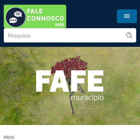
Início