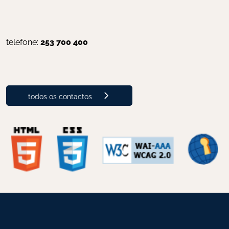
telefone: 
253 700 400
todos os contactos