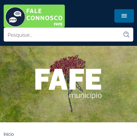
Início