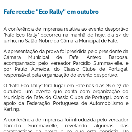
Fafe recebe "Eco Rally" em outubro
A conferência de imprensa relativa ao evento desportivo 
“Fafe Eco Rally” decorreu na manhã de hoje, dia 17 de 
junho, no Salão Nobre da Câmara Municipal de Fafe.
A apresentação da prova foi presidida pelo presidente da 
Câmara Municipal de Fafe, Antero Barbosa, 
acompanhado pelo vereador Parcídio Summavielle, e 
por Paulo Almeida, do Classic Clube de Portugal, 
responsável pela organização do evento desportivo.
O “Fafe Eco Rally” terá lugar em Fafe nos dias 26 e 27 de 
outubro, um evento que conta com organização do 
Município de Fafe, do Classic Clube de Portugal, com o 
apoio da Federação Portuguesa de Automobilismo e 
Karting.
A conferência de imprensa foi introduzida pelo vereador 
Parcídio Summavielle, revelando algumas das 
caraterísticas da prova e no que esta consistia. De 