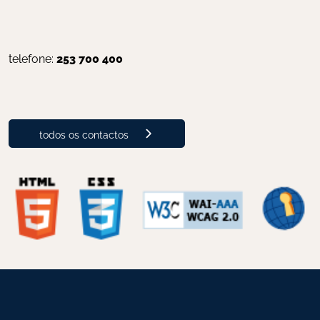
telefone: 
253 700 400
todos os contactos