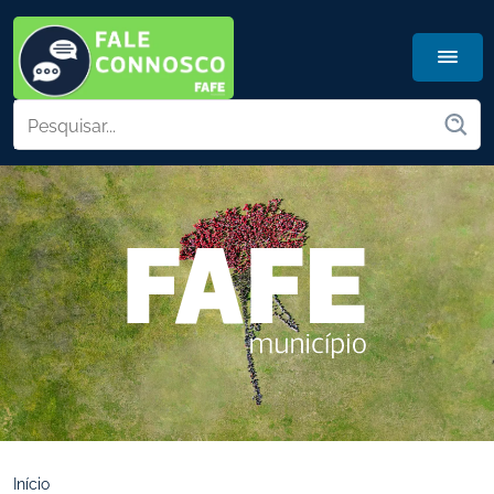
Início