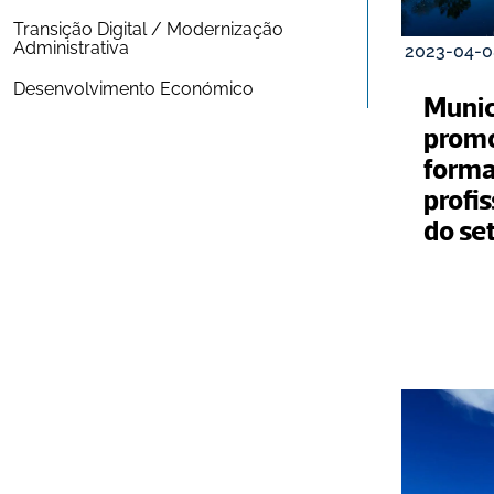
Transição Digital / Modernização 
Administrativa
2023-04-0
Desenvolvimento Económico
Municí
promo
forma
profi