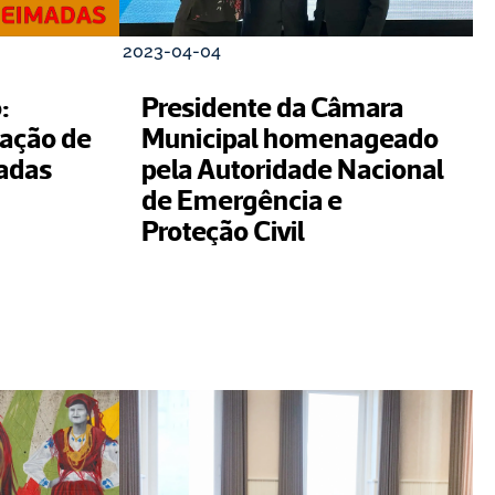
2023-04-04
 
Presidente da Câmara 
zação de 
Municipal homenageado 
adas
pela Autoridade Nacional 
de Emergência e 
Proteção Civil 