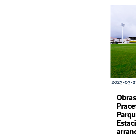
2023-03-2
Obras 
Pracet
Parqu
Estac