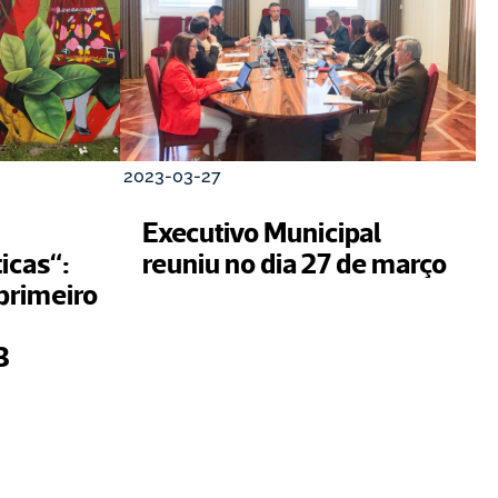
2023-03-27
Executivo Municipal 
icas“: 
reuniu no dia 27 de março
rimeiro 
programa de 2023 