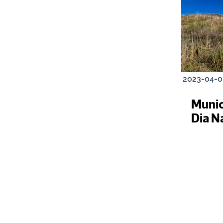
2023-04-0
Municí
Dia N