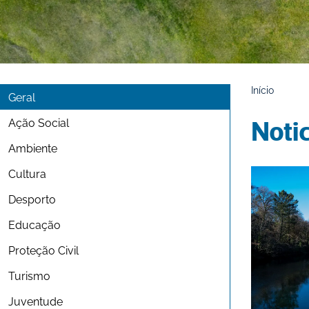
Início
Geral
Ação Social
Noti
Ambiente
Cultura
Desporto
Educação
Proteção Civil
Turismo
Juventude