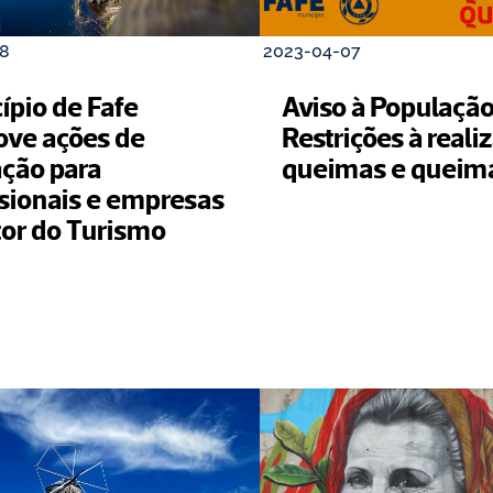
8
2023-04-07
pio de Fafe 
Aviso à População:
ve ações de 
Restrições à reali
ção para 
queimas e queim
ssionais e empresas 
do setor do Turismo   