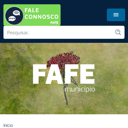
Início