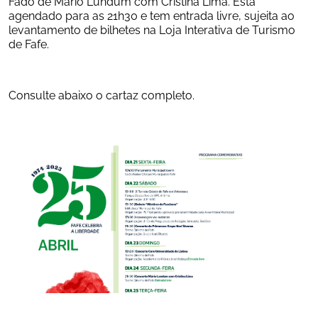
Fado de Mário Lundum com Cristina Lima. Está 
agendado para as 21h30 e tem entrada livre, sujeita ao 
levantamento de bilhetes na Loja Interativa de Turismo 
de Fafe. 
Consulte abaixo o cartaz completo.