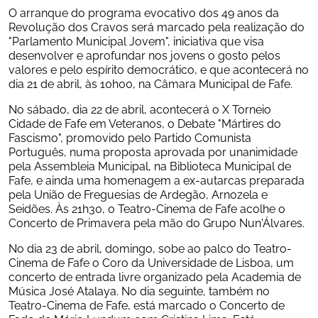
O arranque do programa evocativo dos 49 anos da 
Revolução dos Cravos será marcado pela realização do 
"Parlamento Municipal Jovem", iniciativa que visa 
desenvolver e aprofundar nos jovens o gosto pelos 
valores e pelo espírito democrático, e que acontecerá no 
dia 21 de abril, às 10h00, na Câmara Municipal de Fafe.
No sábado, dia 22 de abril, acontecerá o X Torneio 
Cidade de Fafe em Veteranos, o Debate "Mártires do 
Fascismo", promovido pelo Partido Comunista 
Português, numa proposta aprovada por unanimidade 
pela Assembleia Municipal, na Biblioteca Municipal de 
Fafe, e ainda uma homenagem a ex-autarcas preparada 
pela União de Freguesias de Ardegão, Arnozela e 
Seidões. Às 21h30, o Teatro-Cinema de Fafe acolhe o 
Concerto de Primavera pela mão do Grupo Nun'Álvares.
No dia 23 de abril, domingo, sobe ao palco do Teatro-
Cinema de Fafe o Coro da Universidade de Lisboa, um 
concerto de entrada livre organizado pela Academia de 
Música José Atalaya. No dia seguinte, também no 
Teatro-Cinema de Fafe, está marcado o Concerto de 