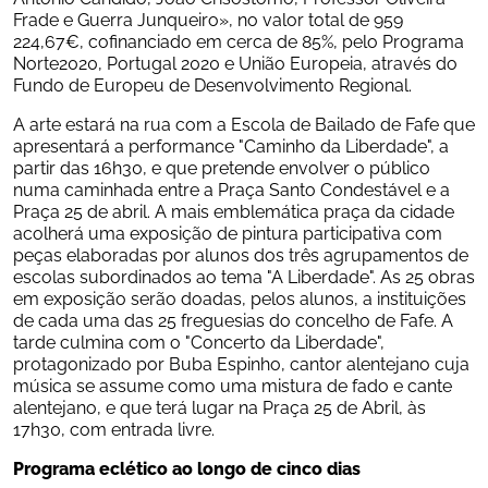
Frade e Guerra Junqueiro», no valor total de 959 
224,67€, cofinanciado em cerca de 85%, pelo Programa 
Norte2020, Portugal 2020 e União Europeia, através do 
Fundo de Europeu de Desenvolvimento Regional.
A arte estará na rua com a Escola de Bailado de Fafe que 
apresentará a performance "Caminho da Liberdade", a 
partir das 16h30, e que pretende envolver o público 
numa caminhada entre a Praça Santo Condestável e a 
Praça 25 de abril. A mais emblemática praça da cidade 
acolherá uma exposição de pintura participativa com 
peças elaboradas por alunos dos três agrupamentos de 
escolas subordinados ao tema "A Liberdade". As 25 obras 
em exposição serão doadas, pelos alunos, a instituições 
de cada uma das 25 freguesias do concelho de Fafe. A 
tarde culmina com o "Concerto da Liberdade", 
protagonizado por Buba Espinho, cantor alentejano cuja 
música se assume como uma mistura de fado e cante 
alentejano, e que terá lugar na Praça 25 de Abril, às 
17h30, com entrada livre.
Programa eclético ao longo de cinco dias