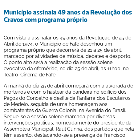
Município assinala 49 anos da Revolução dos 
Cravos com programa próprio
Com vista a assinalar os 49 anos da Revolução de 25 de 
Abril de 1974, o Município de Fafe desenhou um 
programa próprio que decorrerá de 21 a 25 de abril, 
marcado por atividades de música, debates e desporto. 
O ponto alto será a realização da sessão solene 
evocativa da efeméride, no dia 25 de abril, às 11h00, no 
Teatro-Cinema de Fafe.
A manhã do dia 25 de abril começará com a alvorada de 
morteiros e com o hastear da bandeira no edifício dos 
Paços do Concelho e desfile da Fanfarra dos Escuteiros 
de Medelo, seguida de uma homenagem aos 
combatentes da Guerra Colonial na Avenida do Brasil. 
Segue-se a sessão solene marcada por diversas 
intervenções políticas, nomeadamente do presidente da 
Assembleia Municipal, Raul Cunha, dos partidos que nela 
têm assento, destacando-se a presença de Francisco 