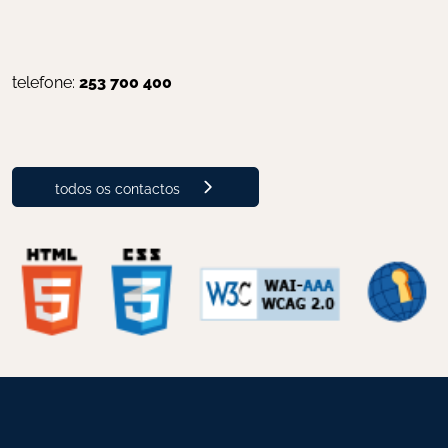
telefone: 
253 700 400
todos os contactos