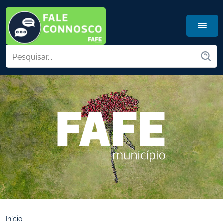
Início