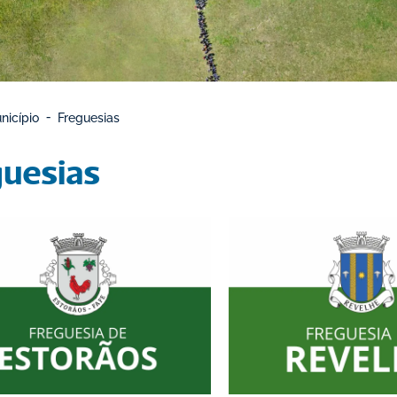
nicípio
Freguesias
guesias