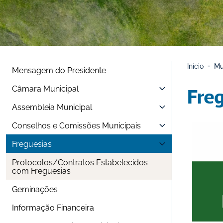
Início
Mu
Mensagem do Presidente
Câmara Municipal
Fre
Assembleia Municipal
Conselhos e Comissões Municipais
Freguesias
Protocolos/Contratos Estabelecidos 
com Freguesias
Geminações
Informação Financeira