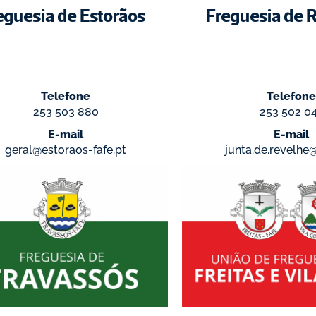
eguesia de Estorãos
Freguesia de 
Telefone
Telefone
253 503 880
253 502 0
E-mail
E-mail
geral@estoraos-fafe.pt
junta.de.revelhe