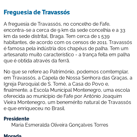
Freguesia de Travassós
A freguesia de Travassós, no concelho de Fafe, 
encontra-se a cerca de 9 km da sede concelhia e a 33 
km da sede distrital, Braga. Tem cerca de 1 539 
habitantes, de acordo com os censos de 2011. Travassós 
é famosa pela indústria dos chapéus de palha. Tem um 
artesanato muito característico - a trança feita em palha 
que é obtida através da ferrã.
No que se refere ao Património, podemos comtemplar, 
em Travassós, a Capela de Nossa Senhora das Graças, a 
Igreja Paroquial de S. Tomé, a Casa do Povo e, 
finalmente, a Escola Municipal Montenegro, uma escola 
oferecida ao município de Fafe por António Joaquim 
Vieira Montenegro, um benemérito natural de Travassós 
e que enriqueceu no Brasil.
Presidente
Maria Esmeralda Oliveira Gonçalves Torres
Morada