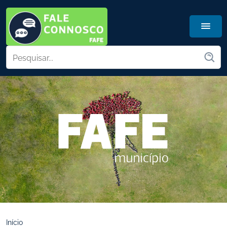
Início