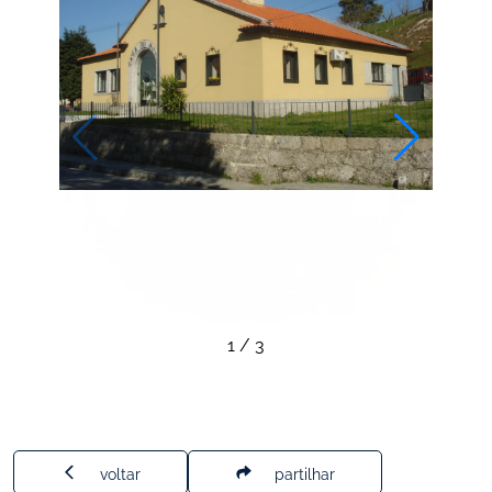
1
/
3
voltar
partilhar