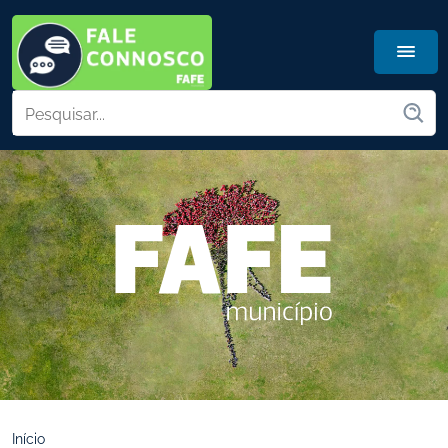
Início