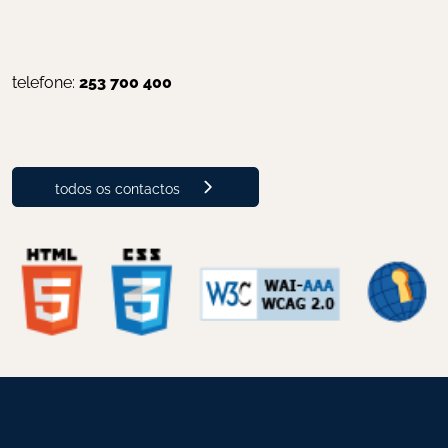
telefone: 
253 700 400
todos os contactos