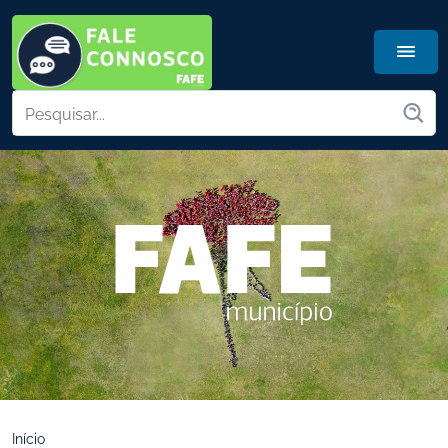
Início