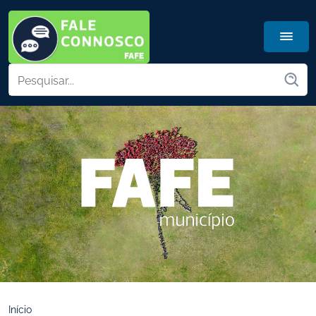
Início