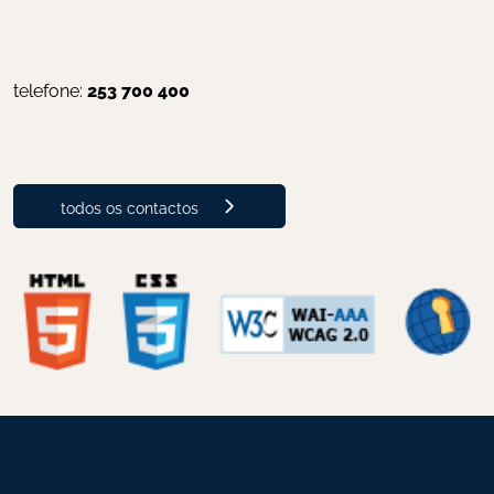
telefone: 
253 700 400
todos os contactos