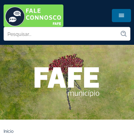
Início