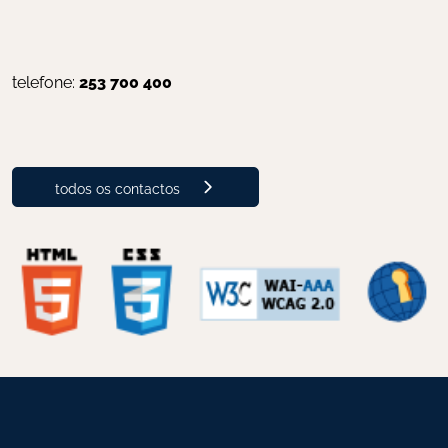
telefone: 
253 700 400
todos os contactos