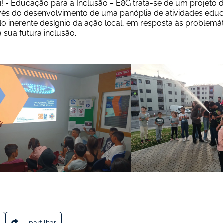
i! - Educação para a Inclusão – E8G trata-se de um projeto de
avés do desenvolvimento de uma panóplia de atividades educa
do inerente desígnio da ação local, em resposta às problemát
sua futura inclusão.  
partilhar