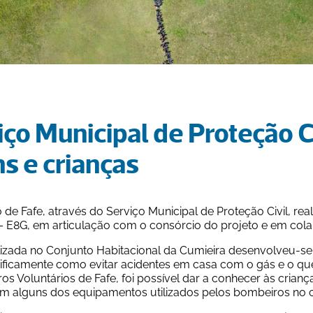
ço Municipal de Proteção Ci
s e crianças
 de Fafe, através do Serviço Municipal de Proteção Civil, re
 – E8G, em articulação com o consórcio do projeto e em col
lizada no Conjunto Habitacional da Cumieira desenvolveu-se 
ificamente como evitar acidentes em casa com o gás e o que
os Voluntários de Fafe, foi possível dar a conhecer às cria
com alguns dos equipamentos utilizados pelos bombeiros no 