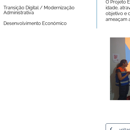
O Projeto E
Transição Digital / Modernização 
idade, atr
Administrativa
objetivo e 
ameaçam a 
Desenvolvimento Económico
voltar