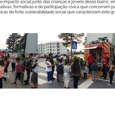
 impacto social junto das crianças e jovens desse bairro, ent
tivas, formativas e de participação cívica que concorrem pa
icas de forte vulnerabilidade social que caracterizam este gr