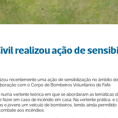
vil realizou ação de sensibi
alizou recentemente uma ação de sensibilização no âmbito do 
aboração com o Corpo de Bombeiros Voluntários de Fafe.
numa vertente teórica em que se abordaram as temáticas da 
 fazer em caso de incêndio em casa. Na vertente prática, e
nças e jovens um veículo de bombeiros, tendo ainda permitid
combate aos incêndios.