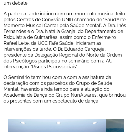
um debate.
A parte da tarde iniciou com um momento musical feito 
pelos Centros de Convívio UNIR chamado de “Saud’Arte: 
Momento Musical Cantar pela Saúde Mental”. A Dra. Inês 
Fernandes e o Dra. Natália Granja, do Departamento de 
Psiquiatria de Guimarães, assim como o Enfermeiro 
Rafael Leite, da UCC Fafe Saúde, iniciaram as 
intervenções da tarde. O Dr. Eduardo Carqueja, 
presidente da Delegação Regional do Norte da Ordem 
dos Psicólogos participou no seminário com a AU 
intervenção “Riscos Psicossociais”.
O Seminário terminou com a com a assinatura da 
declaração com os parceiros do Grupo de Saúde 
Mental, havendo ainda tempo para a atuação do 
Academia de Dança do Grupo Nun’Álvares, que brindou 
os presentes com um espetáculo de dança.