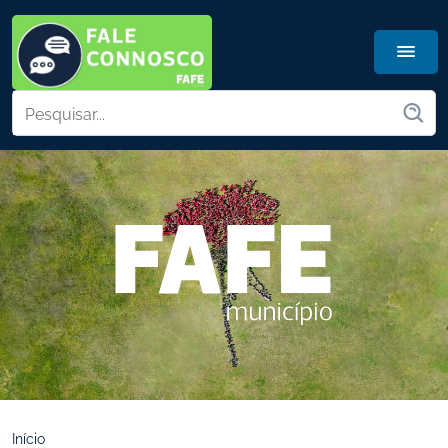
Início