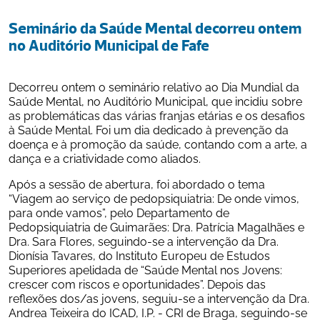
Seminário da Saúde Mental decorreu ontem 
no Auditório Municipal de Fafe
Decorreu ontem o seminário relativo ao Dia Mundial da 
Saúde Mental, no Auditório Municipal, que incidiu sobre 
as problemáticas das várias franjas etárias e os desafios 
à Saúde Mental. Foi um dia dedicado à prevenção da 
doença e à promoção da saúde, contando com a arte, a 
dança e a criatividade como aliados.
Após a sessão de abertura, foi abordado o tema 
“Viagem ao serviço de pedopsiquiatria: De onde vimos, 
para onde vamos”, pelo Departamento de 
Pedopsiquiatria de Guimarães: Dra. Patrícia Magalhães e 
Dra. Sara Flores, seguindo-se a intervenção da Dra. 
Dionísia Tavares, do Instituto Europeu de Estudos 
Superiores apelidada de “Saúde Mental nos Jovens: 
crescer com riscos e oportunidades”. Depois das 
reflexões dos/as jovens, seguiu-se a intervenção da Dra. 
Andrea Teixeira do ICAD, I.P. - CRI de Braga, seguindo-se 