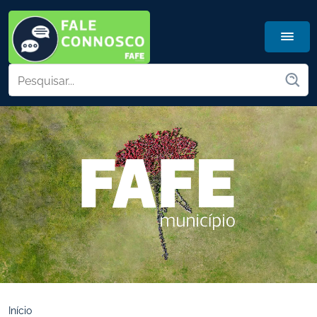
Início