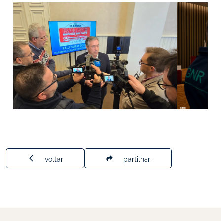
voltar
partilhar