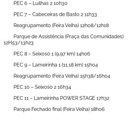
	PEC 6 – Luílhas 2 10h30
	PEC 7 – Cabeceiras de Basto 2 11h33
	Reagrupamento (Feira Velha) 12h08/12h18
	Parque de Assistência (Praça das Comunidades) 
12H53/13h23
	PEC 8 – Seixoso 1 (9,97 km) 14h06
	PEC 9 – Lameirinha 1 (11,18 km) 15h04
	Reagrupamento (Feira Velha) 15h38/16h04
	PEC 10 – Seixoso 2 16h34
	PEC 11 – Lameirinha POWER STAGE 17h32
	Parque Fechado final (Feira Velha) 18h06