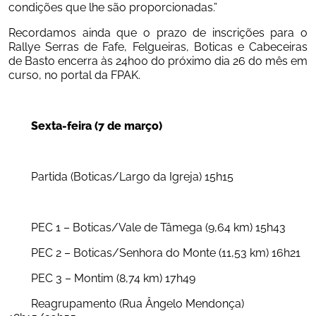
condições que lhe são proporcionadas.”
Recordamos ainda que o prazo de inscrições para o 
Rallye Serras de Fafe, Felgueiras, Boticas e Cabeceiras 
de Basto encerra às 24h00 do próximo dia 26 do mês em 
curso, no portal da FPAK.
Sexta-feira (7 de março)
	Partida (Boticas/Largo da Igreja) 15h15
	PEC 1 – Boticas/Vale de Tâmega (9,64 km) 15h43
	PEC 2 – Boticas/Senhora do Monte (11,53 km) 16h21
	PEC 3 – Montim (8,74 km) 17h49
	Reagrupamento (Rua Ângelo Mendonça) 