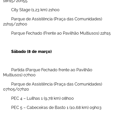
18h15/20h55
	City Stage (1,23 km) 21h00
	Parque de Assistência (Praça das Comunidades) 
21h15/22h00
	Parque Fechado (Frente ao Pavilhão Multiusos) 22h15
Sábado (8 de março)
	Partida (Parque Fechado frente ao Pavilhão 
Multiusos) 07h00
	Parque de Assistência (Praça das Comunidades) 
07h05/07h20
	PEC 4 – Luílhas 1 (9,78 km) 08h00
	PEC 5 – Cabeceiras de Basto 1 (10,68 km) 09h03