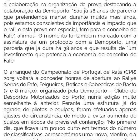
a colaboração na organização da prova destacando a 
colaboração da Demoporto: “São já 38 anos de parceria 
que pretendemos manter durante muitos mais anos, 
pois estamos conscientes da importância e impacto que 
o rali, e esta prova em especial, tem para o concelho de 
Fafe”, afirmou. O momento foi também marcado com a 
assinatura de um protocolo com a Demoporto, uma 
parceria que já dura há 38 anos e que resulta de “um 
investimento que potencia a economia do concelho de 
Fafe.
O arranque do Campeonato de Portugal de Ralis (CPR) 
2025 voltará a conceder honras de abertura ao Rallye 
Serras de Fafe, Felgueiras, Boticas e Cabeceiras de Basto 
(7 e 8 março), organizado pela Demoporto – Clube de 
Desportos Motorizados do Porto, numa edição muito 
semelhante à anterior. Perante uma estrutura já do 
agrado de pilotos e equipas, foram efetuados apenas 
ajustes de circunstância, de modo a evitar aumento de 
custos em época de previsível contenção. “No primeiro 
dia, que ficava um pouco curto em termos do número 
de classificativas, acrescentámos uma ‘nova’, Montim, e a 