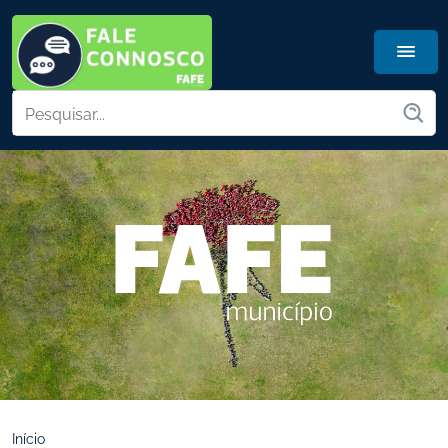
Início