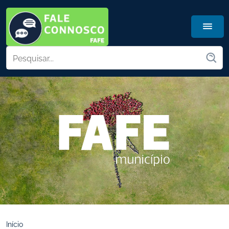
Início