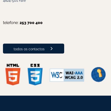
4824-501 Fafe
telefone: 
253 700 400
todos os contactos