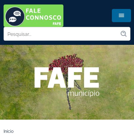
Início