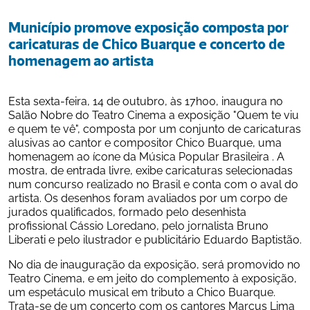
Município promove exposição composta por 
caricaturas de Chico Buarque e concerto de 
homenagem ao artista
Esta sexta-feira, 14 de outubro, às 17h00, inaugura no 
Salão Nobre do Teatro Cinema a exposição "Quem te viu 
e quem te vê", composta por um conjunto de caricaturas 
alusivas ao cantor e compositor Chico Buarque, uma 
homenagem ao ícone da Música Popular Brasileira . A 
mostra, de entrada livre, exibe caricaturas selecionadas 
num concurso realizado no Brasil e conta com o aval do 
artista. Os desenhos foram avaliados por um corpo de 
jurados qualificados, formado pelo desenhista 
profissional Cássio Loredano, pelo jornalista Bruno 
Liberati e pelo ilustrador e publicitário Eduardo Baptistão.
No dia de inauguração da exposição, será promovido no 
Teatro Cinema, e em jeito do complemento à exposição, 
um espetáculo musical em tributo a Chico Buarque. 
Trata-se de um concerto com os cantores Marcus Lima 