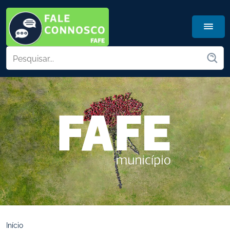
Início