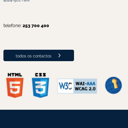
telefone: 
253 700 400
todos os contactos