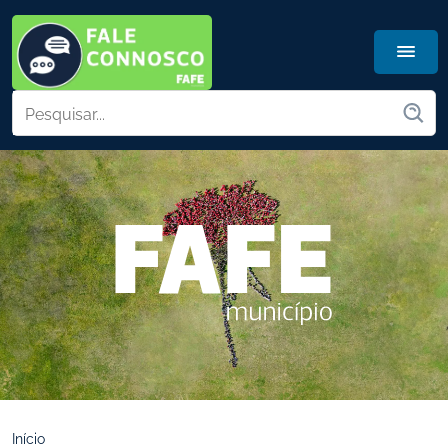
Início