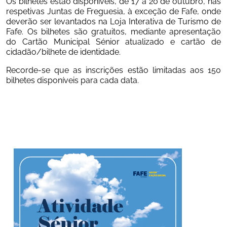
Os bilhetes estão disponíveis, de 17 a 20 de outubro, nas 
respetivas Juntas de Freguesia, à exceção de Fafe, onde 
deverão ser levantados na Loja Interativa de Turismo de 
Fafe. Os bilhetes são gratuitos, mediante apresentação 
do Cartão Municipal Sénior atualizado e cartão de 
cidadão/bilhete de identidade.
Recorde-se que as inscrições estão limitadas aos 150 
bilhetes disponíveis para cada data.