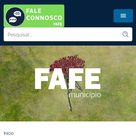
Início